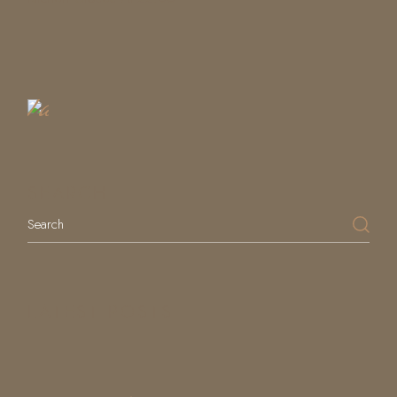
Book
a
Table
SEARCH
LATEST POSTS