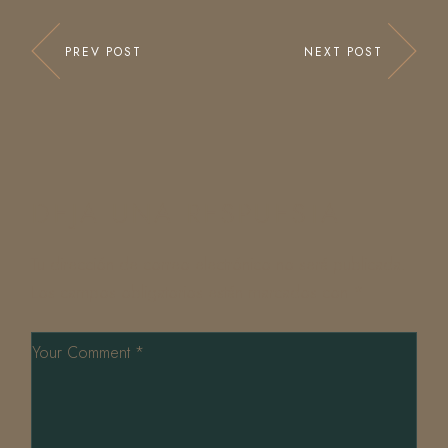
PREV POST
NEXT POST
DEJA UNA RESPUESTA
Tu dirección de correo electrónico no será publicada.
Los campos obligatorios están marcados con
*