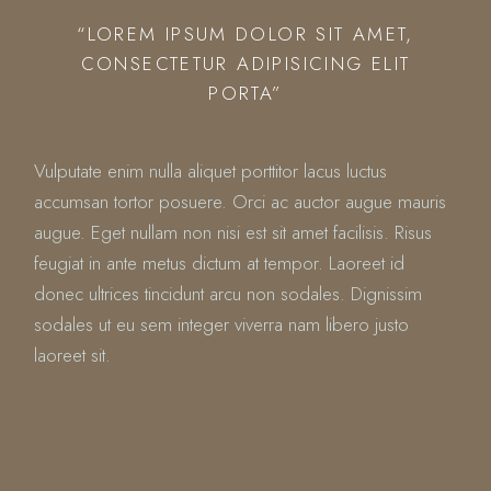
“LOREM IPSUM DOLOR SIT AMET,
CONSECTETUR ADIPISICING ELIT
PORTA”
Vulputate enim nulla aliquet porttitor lacus luctus
accumsan tortor posuere. Orci ac auctor augue mauris
augue. Eget nullam non nisi est sit amet facilisis. Risus
feugiat in ante metus dictum at tempor. Laoreet id
donec ultrices tincidunt arcu non sodales. Dignissim
sodales ut eu sem integer viverra nam libero justo
laoreet sit.