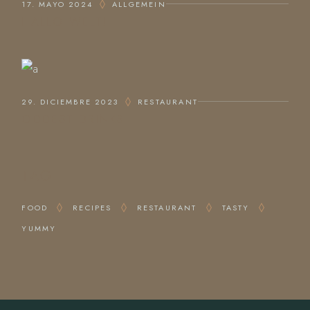
17. MAYO 2024
ALLGEMEIN
HALLO WELT!
29. DICIEMBRE 2023
RESTAURANT
ODDEST DRINKS
TAG
FOOD
RECIPES
RESTAURANT
TASTY
YUMMY