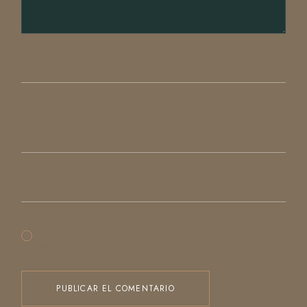
Guarda mi nombre, correo electrónico y web en
este navegador para la próxima vez que comente.
PUBLICAR EL COMENTARIO