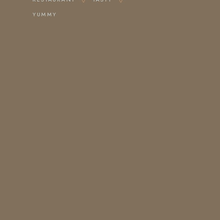
YUMMY
HORARIO