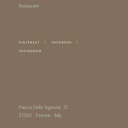
Restaurant
FOLLOW US
PINTEREST
FACEBOOK
INSTAGRAM
LOCATION
Piazza Della Signoria, 12
21562 . Firenze . Italy