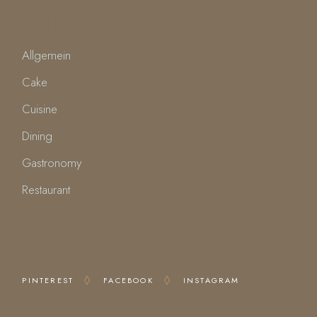
CATEGORIES
Allgemein
Cake
Cuisine
Dining
Gastronomy
Restaurant
FOLLOW US
PINTEREST
FACEBOOK
INSTAGRAM