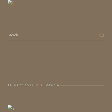
Table
SEARCH
Search
LATEST POSTS
17. MAYO 2024
ALLGEMEIN
HALLO WELT!