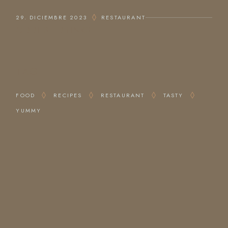
29. DICIEMBRE 2023
RESTAURANT
ODDEST DRINKS
TAG
FOOD
RECIPES
RESTAURANT
TASTY
YUMMY