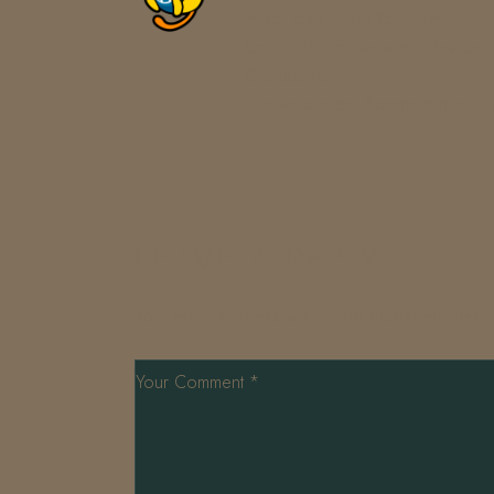
Hallo, dies ist ein Kommentar.
Um mit dem Freischalten, Bearbe
Dashboard.
Die Avatare der Kommentatoren
LEAVE A REPLY
Your email address will not be published.
Requ