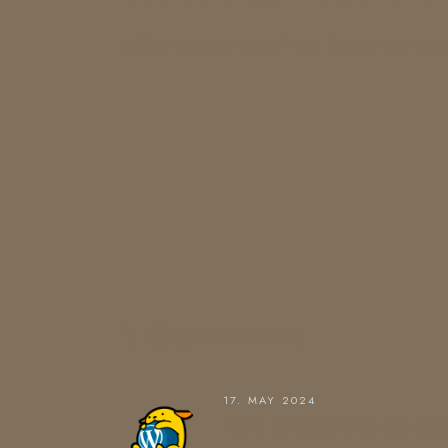
Willkommen bei WordPress. Dies ist dein erste
1 COMMENT
17. MAY 2024
EIN WORDPRESS-K