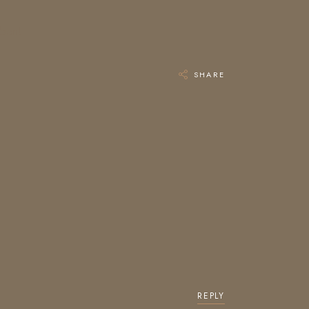
iben!
SHARE
REPLY