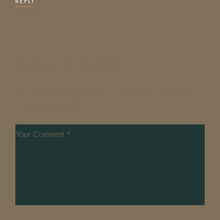
REPLY
LEAVE A REPLY
Your email address will not be published.
Required
fields are marked
*