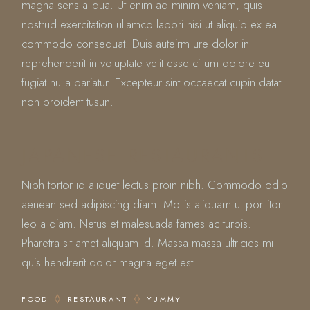
magna sens aliqua. Ut enim ad minim veniam, quis
nostrud exercitation ullamco labori nisi ut aliquip ex ea
commodo consequat. Duis auteirm ure dolor in
reprehenderit in voluptate velit esse cillum dolore eu
fugiat nulla pariatur. Excepteur sint occaecat cupin datat
non proident tusun.
JAPANESE RESTAURANTS
Nibh tortor id aliquet lectus proin nibh. Commodo odio
aenean sed adipiscing diam. Mollis aliquam ut porttitor
leo a diam. Netus et malesuada fames ac turpis.
Pharetra sit amet aliquam id. Massa massa ultricies mi
quis hendrerit dolor magna eget est.
FOOD
RESTAURANT
YUMMY