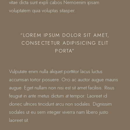
vitae dicta sunt expli cabos Nemoenim ipsam
voluptatem quia voluptas sitasper.
“LOREM IPSUM DOLOR SIT AMET,
CONSECTETUR ADIPISICING ELIT
PORTA”
Vulputate enim nulla aliquet porttitor lacus luctus
accumsan tortor posuere. Orci ac auctor augue mauris
augue. Eget nullam non nisi est sit amet facilisis. Risus
feugiat in ante metus dictum at tempor. Laoreet id
donec ultrices tincidunt arcu non sodales. Dignissim
sodales ut eu sem integer viverra nam libero justo
laoreet sit.