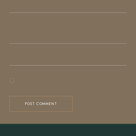
Save my name, email, and website in this browser
for the next time I comment.
POST COMMENT