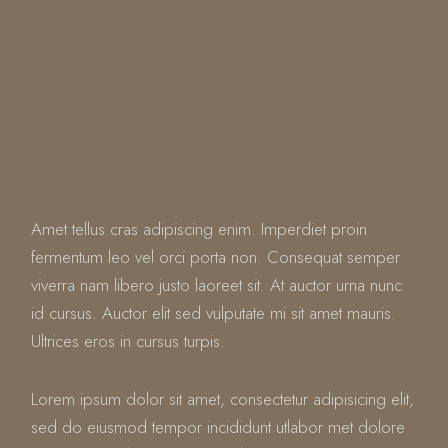
WE ARE THE BEST
SUSHI
Amet tellus cras adipiscing enim. Imperdiet proin
fermentum leo vel orci porta non. Consequat semper
viverra nam libero justo laoreet sit. At auctor urna nunc
id cursus. Auctor elit sed vulputate mi sit amet mauris.
Ultrices eros in cursus turpis.
Lorem ipsum dolor sit amet, consectetur adipisicing elit,
sed do eiusmod tempor incididunt utlabor met dolore