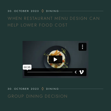
30. OCTOBER 2023
DINING
WHEN RESTAURANT MENU DESIGN CAN
HELP LOWER FOOD COST
30. OCTOBER 2023
DINING
GROUP DINING DECISION