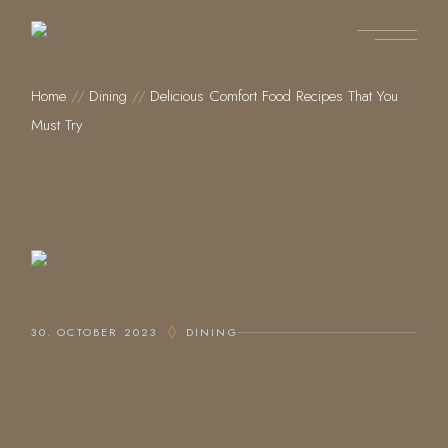
Home
Dining
Delicious Comfort Food Recipes That You
Must Try
30. OCTOBER 2023
DINING
DELICIOUS
COMFORT FOOD